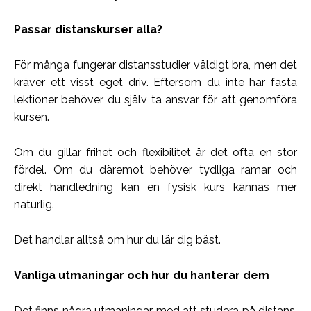
Passar distanskurser alla?
För många fungerar distansstudier väldigt bra, men det
kräver ett visst eget driv. Eftersom du inte har fasta
lektioner behöver du själv ta ansvar för att genomföra
kursen.
Om du gillar frihet och flexibilitet är det ofta en stor
fördel. Om du däremot behöver tydliga ramar och
direkt handledning kan en fysisk kurs kännas mer
naturlig.
Det handlar alltså om hur du lär dig bäst.
Vanliga utmaningar och hur du hanterar dem
Det finns några utmaningar med att studera på distans,