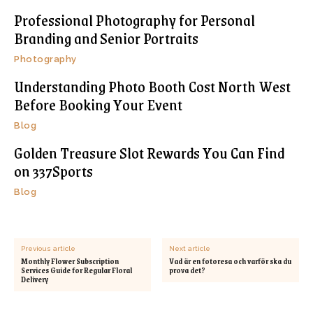
Professional Photography for Personal
Branding and Senior Portraits
Photography
Understanding Photo Booth Cost North West
Before Booking Your Event
Blog
Golden Treasure Slot Rewards You Can Find
on 337Sports
Blog
Previous article
Next article
Monthly Flower Subscription
Vad är en fotoresa och varför ska du
Services Guide for Regular Floral
prova det?
Delivery