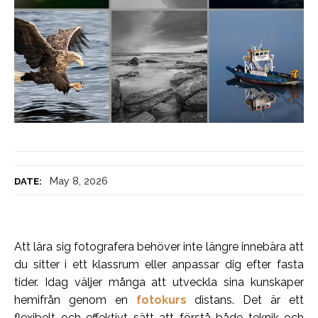
May 8, 2026
DATE:
Att lära sig fotografera behöver inte längre innebära att
du sitter i ett klassrum eller anpassar dig efter fasta
tider. Idag väljer många att utveckla sina kunskaper
hemifrån genom en
fotokurs
distans. Det är ett
flexibelt och effektivt sätt att förstå både teknik och