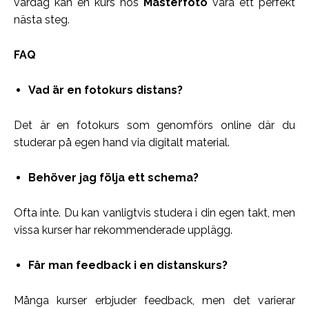
vardag kan en kurs hos
Mästerfoto
vara ett perfekt
nästa steg.
FAQ
Vad är en fotokurs distans?
Det är en fotokurs som genomförs online där du
studerar på egen hand via digitalt material.
Behöver jag följa ett schema?
Ofta inte. Du kan vanligtvis studera i din egen takt, men
vissa kurser har rekommenderade upplägg.
Får man feedback i en distanskurs?
Många kurser erbjuder feedback, men det varierar