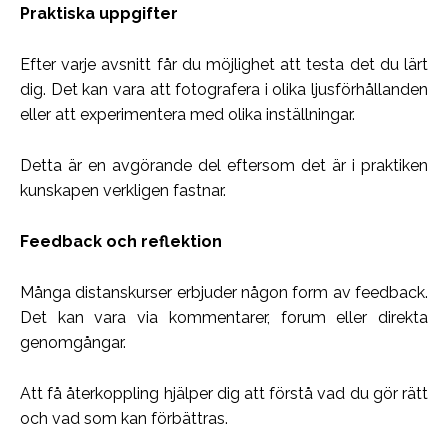
Praktiska uppgifter
Efter varje avsnitt får du möjlighet att testa det du lärt
dig. Det kan vara att fotografera i olika ljusförhållanden
eller att experimentera med olika inställningar.
Detta är en avgörande del eftersom det är i praktiken
kunskapen verkligen fastnar.
Feedback och reflektion
Många distanskurser erbjuder någon form av feedback.
Det kan vara via kommentarer, forum eller direkta
genomgångar.
Att få återkoppling hjälper dig att förstå vad du gör rätt
och vad som kan förbättras.