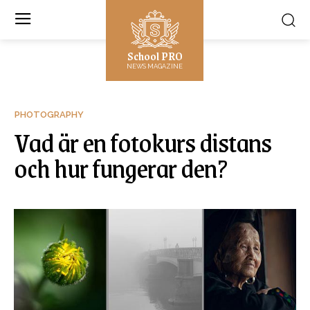
School PRO
NEWS MAGAZINE
PHOTOGRAPHY
Vad är en fotokurs distans
och hur fungerar den?