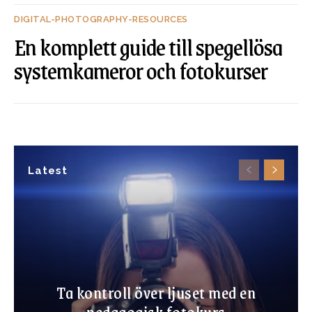
DIGITAL-PHOTOGRAPHY-RESOURCES
En komplett guide till spegellösa
systemkameror och fotokurser
Latest
Ta kontroll över ljuset med en
pedagogisk fotokurs