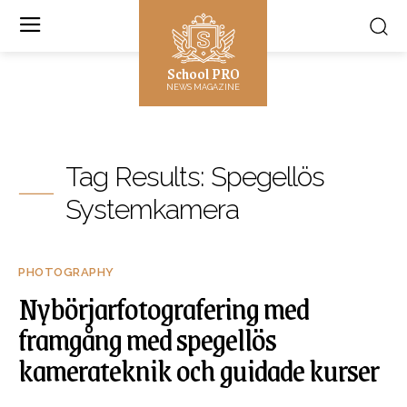
School PRO
NEWS MAGAZINE
Tag Results:
Spegellös
Systemkamera
PHOTOGRAPHY
Nybörjarfotografering med
framgång med spegellös
kamerateknik och guidade kurser