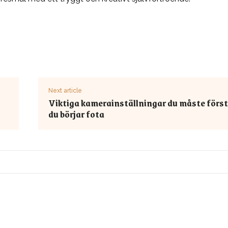
Next article
Viktiga kamerainställningar du måste förs
du börjar fota