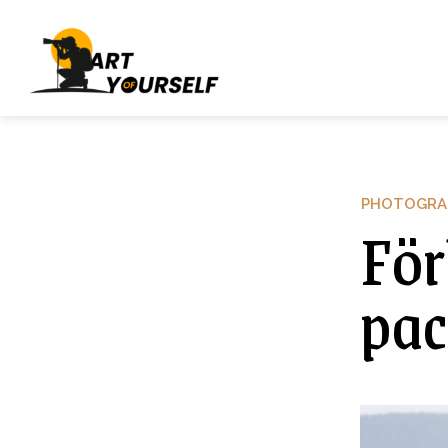
PHOTOGRA
För
pac