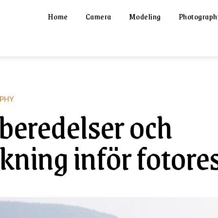
Home
Camera
Modeling
Photograph
PHY
beredelser och
kning inför fotore