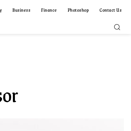
y
Business
Finance
Photoshop
Contact Us
sor