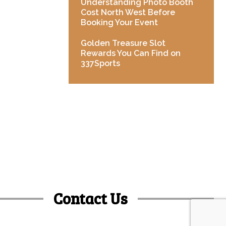
Understanding Photo Booth
Cost North West Before
Booking Your Event
Golden Treasure Slot
Rewards You Can Find on
337Sports
Contact Us