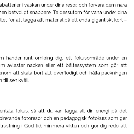
xtrabatterier i väskan under dina resor, och förvara dem nära
mmen betydligt snabbare. Ta dessutom för vana under dina
let för att lägga allt material på ett enda gigantiskt kort –
som händer runt omkring dig, ett fokusområde under en
m avlastar nacken eller ett bältessystem som gör att
nom att skala bort allt överflödigt och hålla packningen
till sen kväll.
entala fokus, så att du kan lägga all din energi på det
spirerande fotoresor och en pedagogisk fotokurs som ger
trustning i God tid, minimera vikten och gör dig redo att