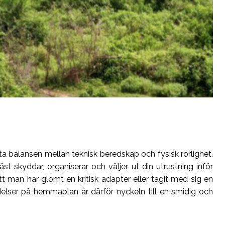
kta balansen mellan teknisk beredskap och fysisk rörlighet.
 skyddar, organiserar och väljer ut din utrustning inför
t man har glömt en kritisk adapter eller tagit med sig en
delser på hemmaplan är därför nyckeln till en smidig och