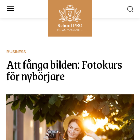
School PRO
NEWS MAGAZINE
BUSINESS
Att fånga bilden: Fotokurs
för nybörjare