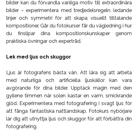
bilder kan du förvandla vanliga motiv till extraordinära
bilder – experimentera med tredjedelsregeln, ledande
linjer och symmetri för att skapa visuellt tilltalande
kompositioner. Går du fotokurser får du vägledning i hur
du finslipar dina kompositionskunskaper genom
praktiska övningar och expertråd.
Lek med ljus och skuggor
Ljus är fotografens bästa vän. Att lära sig att arbeta
med naturliga och artificiella ljuskällor kan vara
avgörande för dina bilder. Upptäck magin med den
gyllene timmen när solen kastar en varm, smickrande
glöd. Experimentera med fotografering i svagt ljus för
att fånga fantastiska nattlandskap. Fotokurs nybörjare
lär dig att utnyttja ljus och skuggor för att förbättra din
fotografering.