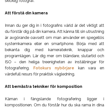
skicklig fotograf.
Att förstå din kamera
Innan du ger dig in i fotografins värld är det viktigt att
du förstår dig på din kamera. Att känna till sin utrustning
är avgörande oavsett om man använder en spegellös
systemkamera eller en smartphone. Börja med att
bekanta dig med kamerateknik, knappar och
programlägen. Lär dig mer om bländare, slutartid och
ISO – den heliga treenigheten av inställningar för
fotografering.
Fotokurs nybörjare
kan vara en
värdefull resurs för praktisk vägledning.
Att bemästra tekniker för komposition
Kärnan i fängslande fotografering ligger i
kompositionen. Om du förstår hur du ska rama in dina