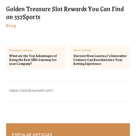
Golden Treasure Slot Rewards You Can Find
on 337Sports
Blog
Previous article
Next article
What are the Top Advantages of
Discover How Laser247’s Innovative
Using the Best SMS Gateway for
Features Can Revolutionize Your
your Company?
Betting Experience
https://artofyourself.com/
POPULAR ARTICLES