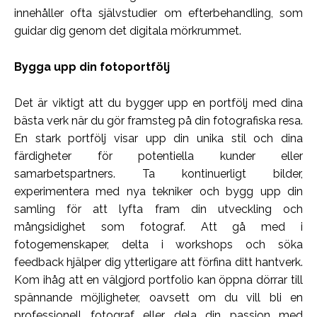
innehåller ofta självstudier om efterbehandling, som
guidar dig genom det digitala mörkrummet.
Bygga upp din fotoportfölj
Det är viktigt att du bygger upp en portfölj med dina
bästa verk när du gör framsteg på din fotografiska resa.
En stark portfölj visar upp din unika stil och dina
färdigheter för potentiella kunder eller
samarbetspartners. Ta kontinuerligt bilder,
experimentera med nya tekniker och bygg upp din
samling för att lyfta fram din utveckling och
mångsidighet som fotograf. Att gå med i
fotogemenskaper, delta i workshops och söka
feedback hjälper dig ytterligare att förfina ditt hantverk.
Kom ihåg att en välgjord portfolio kan öppna dörrar till
spännande möjligheter, oavsett om du vill bli en
professionell fotograf eller dela din passion med