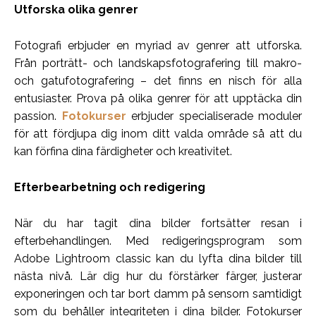
Utforska olika genrer
Fotografi erbjuder en myriad av genrer att utforska.
Från porträtt- och landskapsfotografering till makro-
och gatufotografering – det finns en nisch för alla
entusiaster. Prova på olika genrer för att upptäcka din
passion.
Fotokurser
erbjuder specialiserade moduler
för att fördjupa dig inom ditt valda område så att du
kan förfina dina färdigheter och kreativitet.
Efterbearbetning och redigering
När du har tagit dina bilder fortsätter resan i
efterbehandlingen. Med redigeringsprogram som
Adobe Lightroom classic kan du lyfta dina bilder till
nästa nivå. Lär dig hur du förstärker färger, justerar
exponeringen och tar bort damm på sensorn samtidigt
som du behåller integriteten i dina bilder. Fotokurser